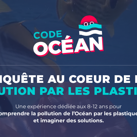
NQUÊTE AU COEUR DE 
UTION PAR LES PLAST
Une expérience dédiée aux 8-12 ans pour
omprendre la pollution de l’Océan par les plastiqu
et imaginer des solutions.