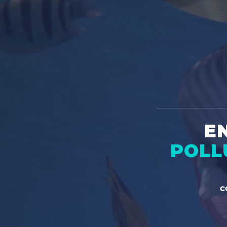
E
POLL
c